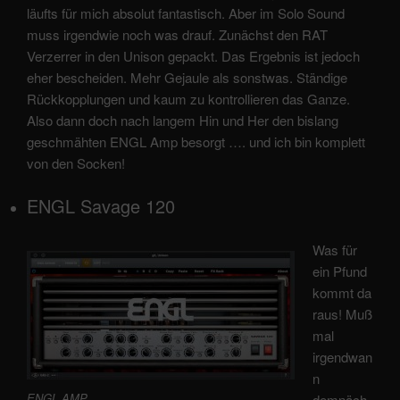
läufts für mich absolut fantastisch. Aber im Solo Sound
muss irgendwie noch was drauf. Zunächst den RAT
Verzerrer in den Unison gepackt. Das Ergebnis ist jedoch
eher bescheiden. Mehr Gejaule als sonstwas. Ständige
Rückkopplungen und kaum zu kontrollieren das Ganze.
Also dann doch nach langem Hin und Her den bislang
geschmähten ENGL Amp besorgt …. und ich bin komplett
von den Socken!
ENGL Savage 120
Was für
ein Pfund
kommt da
raus! Muß
mal
irgendwan
n
ENGL AMP
demnäch