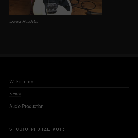
Ibanez Roadstar
Willkommen
News
Audio Production
STUDIO PFÜTZE AUF: