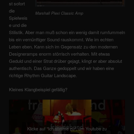
st sofort
die
Marshall Plexi Classic Amp
Spielweis
e und die
Stilistik. Aber man muß schon ein wenig damit rumfummeln
bis ein vernünftiger Sound rauskommt. Wie im echten
Leben eben. Kann sich im Gegensatz zu den modernen
Designeramps enorm störrisch verhalten. Mit etwas
Geduld und einer Strat drüber gejagt, klingt er aber absolut
authentisch. Das Ganze gedoppelt und wir haben eine
richtige Rhythm Guitar Landscape.
Kleines Klangbeispiel gefällig?
Klicke auf "Ich stimme zu", um Youtube zu