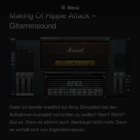
Zum
Menü
Inhalt
Making Of Hippie Attack –
springen
Gitarrensound
Hatte ich bereits erwähnt auf Amp Simulation bei den
Aufnahmen komplett verzichten zu wollen? Nein? Nicht?
Gut so. Denn es stimmt auch überhaupt nicht mehr. Denn
es verhält sich nun folgendermassen: