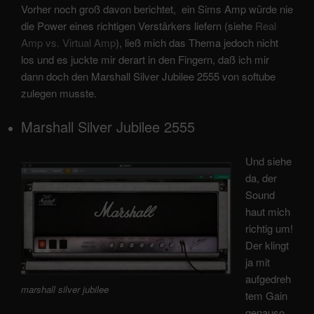
Vorher noch groß davon berichtet, ein Sims Amp würde nie
die Power eines richtigen Verstärkers liefern (siehe
Real
Amp vs. Virtual Amp
), ließ mich das Thema jedoch nicht
los und es juckte mir derart in den Fingern, daß ich mir
dann doch den Marshall Silver Jubilee 2555 von softube
zulegen musste.
Marshall Silver Jubilee 2555
Und siehe
da, der
Sound
haut mich
richtig um!
Der klingt
ja mit
aufgedreh
marshall silver jubilee
tem Gain
genauso