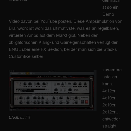
st so ein
Demo
Video davon bei YouTube posten. Diese Ampsimulation von
Brainworx ist wohl das ultimativste, was es an regelbaren,
virtuellen Amps auf dem Markt gibt. Neben den
obligatorischen Klang- und Gaineigenschaften verfügt der
ENGL über eine FX Sektion, bei der man sich die Stacks
Customlike selber
zusamme
nstellen
kann.
4x12er,
4x10er,
2x10er,
2x12er…
ENGL mi FX
entweder
straight