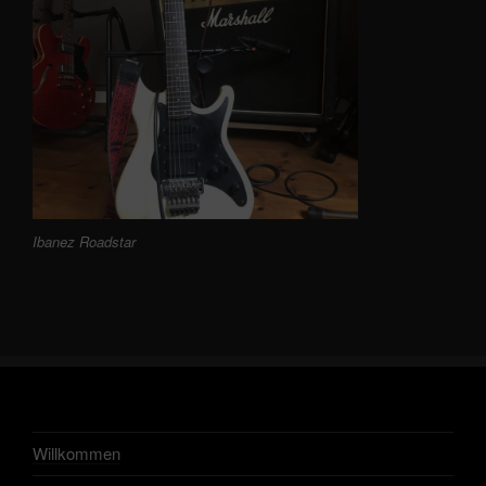
Ibanez Roadstar
Willkommen