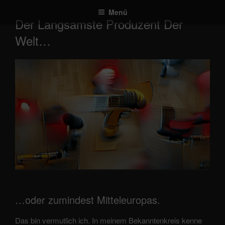
Zum
Menü
Inhalt
Der Langsamste Produzent Der
springen
Welt…
…oder zumindest Mitteleuropas.
Das bin vermutlich ich. In meinem Bekanntenkreis kenne