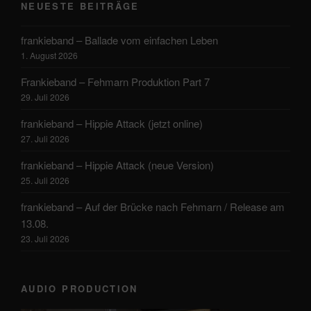
NEUESTE BEITRÄGE
frankieband – Ballade vom einfachen Leben
1. August 2026
Frankieband – Fehmarn Produktion Part 7
29. Juli 2026
frankieband – Hippie Attack (jetzt online)
27. Juli 2026
frankieband – Hippie Attack (neue Version)
25. Juli 2026
frankieband – Auf der Brücke nach Fehmarn / Release am
13.08.
23. Juli 2026
AUDIO PRODUCTION