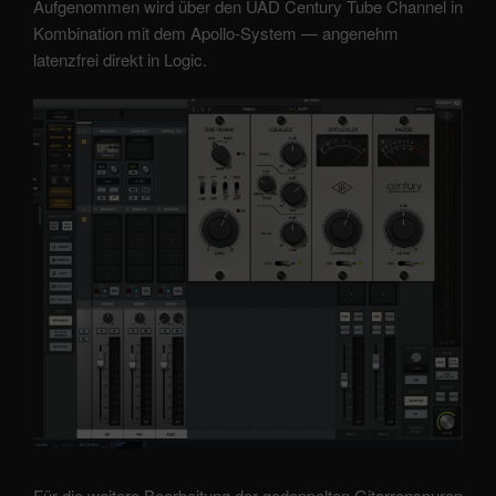
Aufgenommen wird über den UAD Century Tube Channel in
Kombination mit dem Apollo-System — angenehm
latenzfrei direkt in Logic.
Für die weitere Bearbeitung der gedoppelten Gitarrenspuren