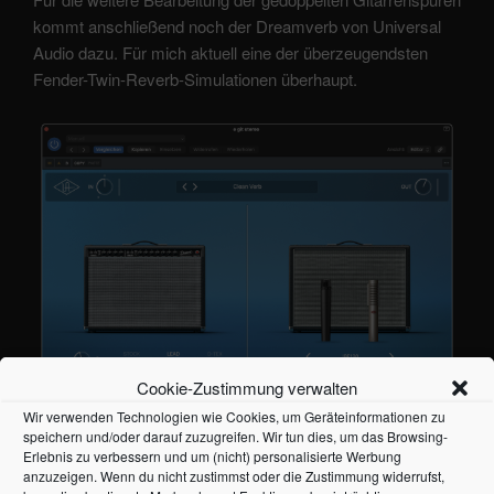
kommt anschließend noch der Dreamverb von Universal
Audio dazu. Für mich aktuell eine der überzeugendsten
Fender-Twin-Reverb-Simulationen überhaupt.
Cookie-Zustimmung verwalten
Wir verwenden Technologien wie Cookies, um Geräteinformationen zu
speichern und/oder darauf zuzugreifen. Wir tun dies, um das Browsing-
Erlebnis zu verbessern und um (nicht) personalisierte Werbung
anzuzeigen. Wenn du nicht zustimmst oder die Zustimmung widerrufst,