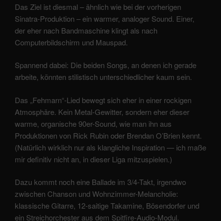
Das Ziel ist diesmal – ähnlich wie bei der vorherigen
Sinatra-Produktion – ein warmer, analoger Sound. Einer,
der eher nach Bandmaschine klingt als nach
Computerbildschirm und Mauspad.
Spannend dabei: Die beiden Songs, an denen ich gerade
arbeite, könnten stilistisch unterschiedlicher kaum sein.
Das „Fehmarn“-Lied bewegt sich eher in einer rockigen
Atmosphäre. Kein Metal-Gewitter, sondern eher dieser
warme, organische 90er-Sound, wie man ihn aus
Produktionen von Rick Rubin oder Brendan O’Brien kennt.
(Natürlich wirklich nur als klangliche Inspiration — ich maße
mir definitiv nicht an, in dieser Liga mitzuspielen.)
Dazu kommt noch eine Ballade im 3/4-Takt, irgendwo
zwischen Chanson und Wohnzimmer-Melancholie:
klassische Gitarre, 12-saitige Takamine, Bösendorfer und
ein Streichorchester aus dem Spitfire-Audio-Modul.