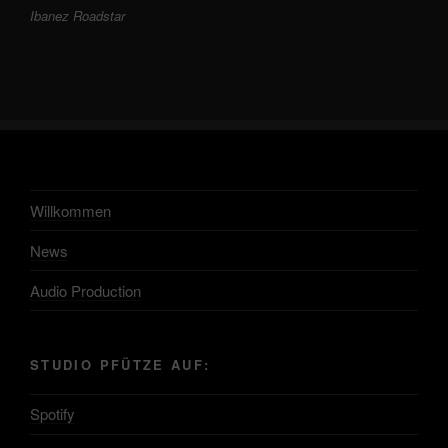
Ibanez Roadstar
Willkommen
News
Audio Production
STUDIO PFÜTZE AUF:
Spotify