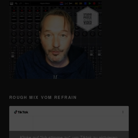
ROUGH MIX VOM REFRAIN
Klicke auf "Ich stimme zu", um Tiktok zu aktivieren