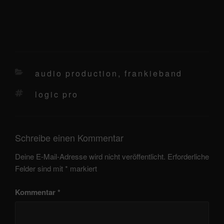
kategorien
audio production
,
frankieband
schlagwörter
logic pro
Schreibe einen Kommentar
Deine E-Mail-Adresse wird nicht veröffentlicht.
Erforderliche
Felder sind mit
*
markiert
Kommentar
*