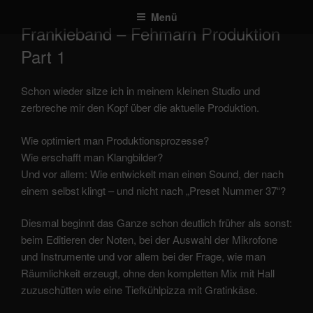
Zum
Menü
Inhalt
Frankieband – Fehmarn Produktion
springen
Part 1
Schon wieder sitze ich in meinem kleinen Studio und
zerbreche mir den Kopf über die aktuelle Produktion.
Wie optimiert man Produktionsprozesse?
Wie erschafft man Klangbilder?
Und vor allem: Wie entwickelt man einen Sound, der nach
einem selbst klingt – und nicht nach „Preset Nummer 37“?
Diesmal beginnt das Ganze schon deutlich früher als sonst:
beim Editieren der Noten, bei der Auswahl der Mikrofone
und Instrumente und vor allem bei der Frage, wie man
Räumlichkeit erzeugt, ohne den kompletten Mix mit Hall
zuzuschütten wie eine Tiefkühlpizza mit Gratinkäse.