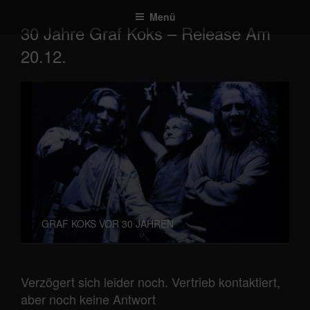
Zum
Menü
Inhalt
30 Jahre Graf Koks – Release Am
springen
20.12.
GRAF KOKS VOR 30 JAHREN
Verzögert sich leider noch. Vertrieb kontaktiert,
aber noch keine Antwort