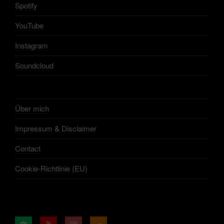
Spotify
YouTube
Instagram
Soundcloud
Über mich
Impressum & Disclaimer
Contact
Cookie-Richtlinie (EU)
Spotify
YouTube
Instagram
Soundcloud