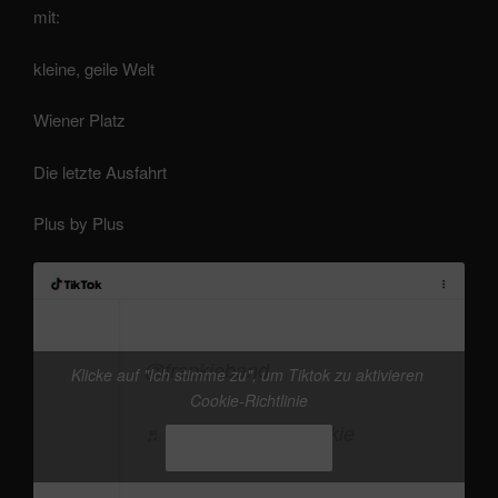
mit:
kleine, geile Welt
Wiener Platz
Die letzte Ausfahrt
Plus by Plus
@frankieband
Klicke auf "Ich stimme zu", um Tiktok zu aktivieren
Cookie-Richtlinie
♬ Originalton – Frankie
Ich stimme zu