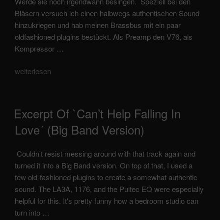
Werde sie noch irgendwann besingen. Speziell bei den
Bläsern versuch ich einen halbwegs authentischen Sound
hinzukriegen und hab meinen Brassbus mit ein paar
oldfashioned plugins bestückt. Als Preamp den V76, als
Kompressor …
„Summerwind
weiterlesen
(backingtrack
–
Frank
veröffentlicht
Excerpt Of `can’t Help Falling In
Sinatra)“
am
Love´ (Big Band Version)
Couldn't resist messing around with that track again and
turned it into a Big Band version. On top of that, I used a
few old-fashioned plugins to create a somewhat authentic
sound. The LA3A, 1176, and the Pultec EQ were especially
helpful for this. It's pretty funny how a bedroom studio can
turn into …