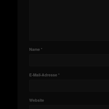
Name
*
E-Mail-Adresse
*
Website