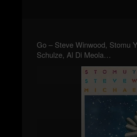
Zum
Inhalt
springen
Go – Steve Winwood, Stomu Ya
Schulze, Al Di Meola…