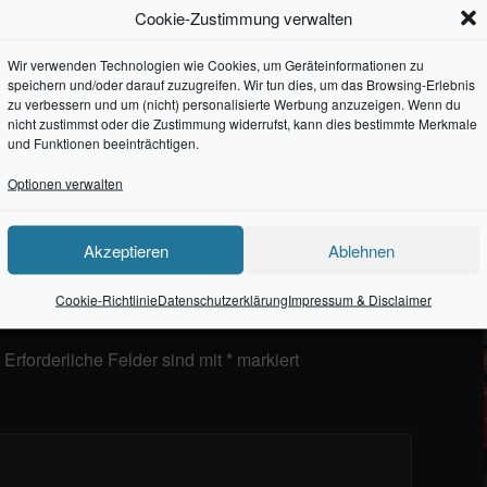
Cookie-Zustimmung verwalten
Wir verwenden Technologien wie Cookies, um Geräteinformationen zu
speichern und/oder darauf zuzugreifen. Wir tun dies, um das Browsing-Erlebnis
zu verbessern und um (nicht) personalisierte Werbung anzuzeigen. Wenn du
nicht zustimmst oder die Zustimmung widerrufst, kann dies bestimmte Merkmale
und Funktionen beeinträchtigen.
Optionen verwalten
Akzeptieren
Ablehnen
Cookie-Richtlinie
Datenschutzerklärung
Impressum & Disclaimer
Erforderliche Felder sind mit
*
markiert