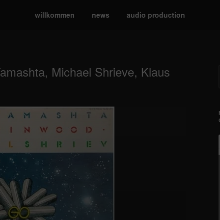
willkommen
news
audio production
mashta, Michael Shrieve, Klaus