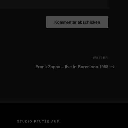
Nächster
WEITER
Beitrag
Frank Zappa – live in Barcelona 1988
STUDIO PFÜTZE AUF: