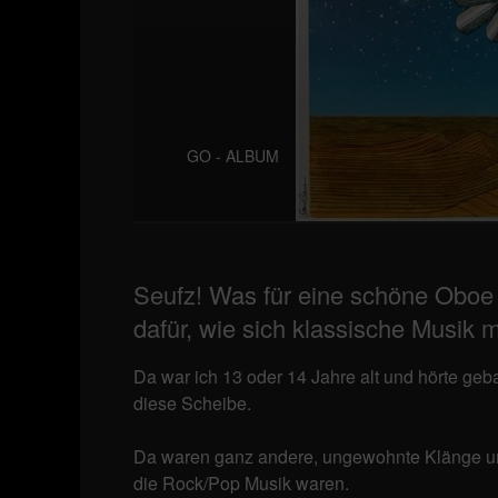
GO - ALBUM
Seufz! Was für eine schöne Oboe 
dafür, wie sich klassische Musik m
Da war ich 13 oder 14 Jahre alt und hörte ge
diese Scheibe.
Da waren ganz andere, ungewohnte Klänge und e
die Rock/Pop Musik waren.