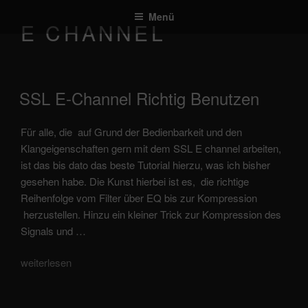
Zum
Menü
Inhalt
E CHANNEL
springen
veröffentlicht
SSL E-Channel Richtig Benutzen
am
Für alle, die auf Grund der Bedienbarkeit und den
Klangeigenschaften gern mit dem SSL E channel arbeiten,
ist das bis dato das beste Tutorial hierzu, was ich bisher
gesehen habe. Die Kunst hierbei ist es, die richtige
Reihenfolge vom Filter über EQ bis zur Kompression
herzustellen. Hinzu ein kleiner Trick zur Kompression des
Signals und …
„SSL
weiterlesen
E-
Channel