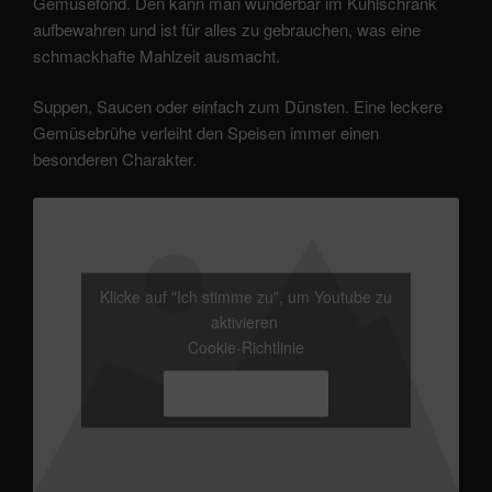
Gemüsefond. Den kann man wunderbar im Kühlschrank
aufbewahren und ist für alles zu gebrauchen, was eine
schmackhafte Mahlzeit ausmacht.
Suppen, Saucen oder einfach zum Dünsten. Eine leckere
Gemüsebrühe verleiht den Speisen immer einen
besonderen Charakter.
Klicke auf "Ich stimme zu", um Youtube zu
aktivieren
Cookie-Richtlinie
Ich stimme zu