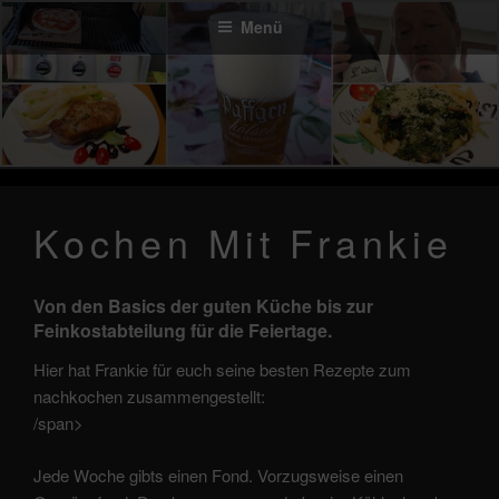
Zum
Menü
Inhalt
springen
Kochen Mit Frankie
Von den Basics der guten Küche bis zur
Feinkostabteilung für die Feiertage.
Hier hat Frankie für euch seine besten Rezepte zum
nachkochen zusammengestellt:
/span>
Jede Woche gibts einen Fond. Vorzugsweise einen