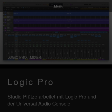
Zum
Menü
Inhalt
springen
LOGIC PRO - MIXER
Logic Pro
Studio Pfütze arbeitet mit Logic Pro und
der Universal Audio Console