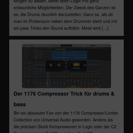
klingen zu lassen, bietet eben Logic Pro ganz
erstaunliche Möglichkeiten. Der Zweck des Ganzen ist
es, die Drums räumlich darzustellen. Ganz so, als ob
man im Proberaum neben dem Drummer steht und mit
ein paar Tricks den Sound aufbläht. Meist wird […]
Der 1176 Compressor Trick für drums &
bass
Bin ein absoluter Fan von der 1176 Compressor/Limiter
Collection von Universal Audio geworden. Anders als
die präzisen Stock Kompressoren in Logic oder der C2